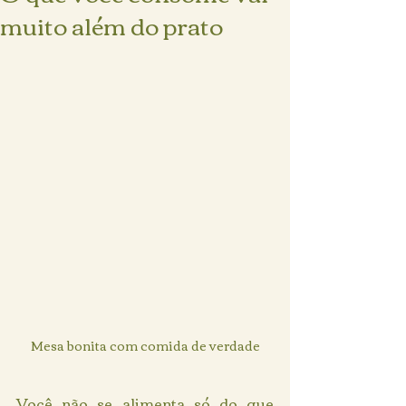
muito além do prato
Mesa bonita com comida de verdade
Você não se alimenta só do que 