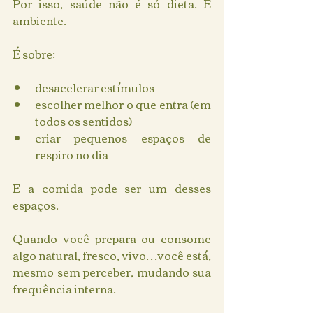
Por isso, saúde não é só dieta. É 
ambiente.
É sobre:
desacelerar estímulos
escolher melhor o que entra (em 
todos os sentidos)
criar pequenos espaços de 
respiro no dia
E a comida pode ser um desses 
espaços.
Quando você prepara ou consome 
algo natural, fresco, vivo…você está, 
mesmo sem perceber, mudando sua 
frequência interna.