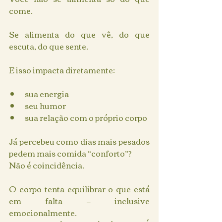
come.
Se alimenta do que vê, do que 
escuta, do que sente.
E isso impacta diretamente:
sua energia
seu humor
sua relação com o próprio corpo
Já percebeu como dias mais pesados 
pedem mais comida “conforto”?
Não é coincidência.
O corpo tenta equilibrar o que está 
em falta — inclusive 
emocionalmente.