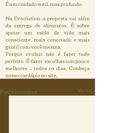
É um cuidado sutil, mas profundo.
Na Evoolution, a proposta vai além 
da entrega de alimentos. É sobre 
apoiar um estilo de vida mais 
consciente, mais conectado e mais 
gentil com você mesma.
Porque evoluir não é fazer tudo 
perfeito. É fazer escolhas um pouco 
melhores — todos os dias. Conheça 
nosso cardápio no site.
Posts recentes
Ver tudo