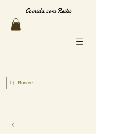
Comida com Reiki