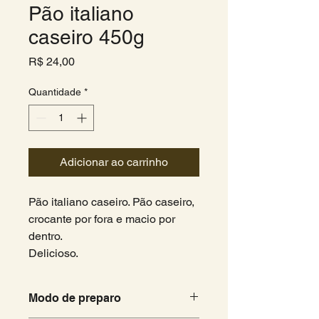
Pão italiano
caseiro 450g
Preço
R$ 24,00
Quantidade
*
Adicionar ao carrinho
Pão italiano caseiro. Pão caseiro,
crocante por fora e macio por
dentro.
Delicioso.
Modo de preparo