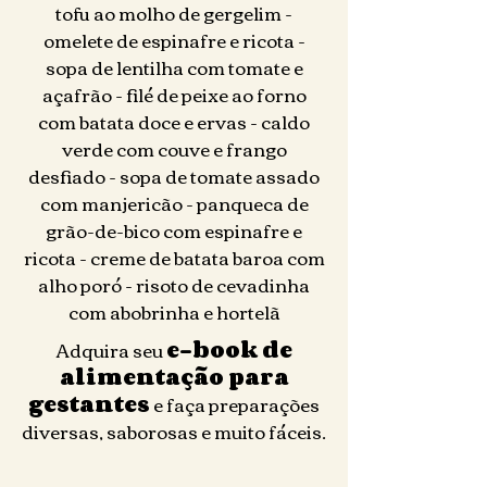
tofu ao molho de gergelim -
omelete de espinafre e ricota -
sopa de lentilha com tomate e
açafrão - filé de peixe ao forno
com batata doce e ervas - caldo
verde com couve e frango
desfiado - sopa de tomate assado
com manjericão - panqueca de
grão-de-bico com espinafre e
ricota - creme de batata baroa com
alho poró - risoto de cevadinha
com abobrinha e hortelã
Adquira seu
e-book de
alimentação para
gestantes
e faça preparações
diversas, saborosas e muito fáceis.