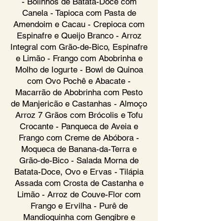
- Bolinhos de Batata-Doce com
Canela - Tapioca com Pasta de
Amendoim e Cacau - Crepioca com
Espinafre e Queijo Branco - Arroz
Integral com Grão-de-Bico, Espinafre
e Limão - Frango com Abobrinha e
Molho de Iogurte - Bowl de Quinoa
com Ovo Pochê e Abacate -
Macarrão de Abobrinha com Pesto
de Manjericão e Castanhas - Almoço
Arroz 7 Grãos com Brócolis e Tofu
Crocante - Panqueca de Aveia e
Frango com Creme de Abóbora -
Moqueca de Banana-da-Terra e
Grão-de-Bico - Salada Morna de
Batata-Doce, Ovo e Ervas - Tilápia
Assada com Crosta de Castanha e
Limão - Arroz de Couve-Flor com
Frango e Ervilha - Purê de
Mandioquinha com Gengibre e