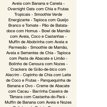
Aveia com Banana e Canela -
Overnight Oats com Chia e Frutas
Tropicais - Smoothie Verde
Energizante - Tapioca com Queijo
Branco e Tomate - Pão de Batata-
doce com Homus - Bowl de Mamão
com Aveia, Coco e Castanhas -
Muffin de Abobrinha com Aveia e
Parmesão - Smoothie de Mamão,
Aveia e Sementes de Chia - Tapioca
com Pasta de Abacate e Limão -
Bolinho de Cenoura com Nozes -
Crackers de Grão-de-bico com
Alecrim - Copinho de Chia com Leite
de Coco e Frutas - Panquequinha de
Banana e Ovo - Creme de Abacate
com Cacau - Barrinha Caseira de
Tâmara com Castanha-do-Pará -
Muffin de Banana com Aveia e Nozes