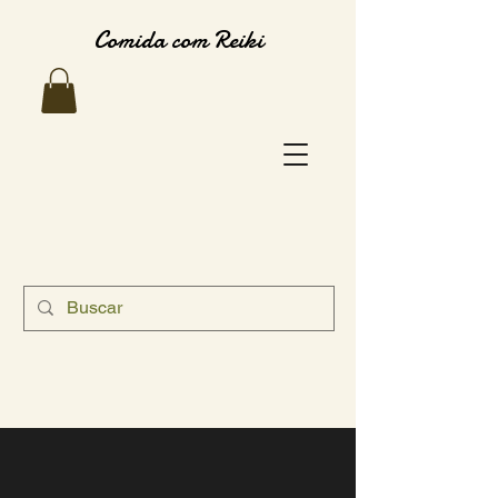
Comida com Reiki