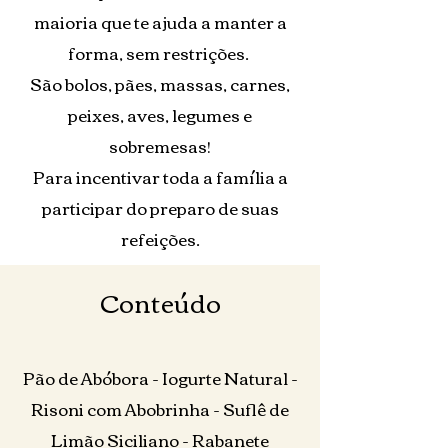
maioria que te ajuda a manter a
forma, sem restrições.
São bolos, pães, massas, carnes,
peixes, aves, legumes e
sobremesas!
Para incentivar toda a família a
participar do preparo de suas
refeições.
Conteúdo
Pão de Abóbora - Iogurte Natural -
Risoni com Abobrinha - Suflê de
Limão Siciliano - Rabanete