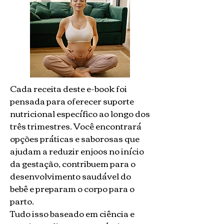
Cada receita deste e-book foi
pensada para oferecer suporte
nutricional específico ao longo dos
três trimestres. Você encontrará
opções práticas e saborosas que
ajudam a reduzir enjoos no início
da gestação, contribuem para o
desenvolvimento saudável do
bebê e preparam o corpo para o
parto.
Tudo isso baseado em ciência e