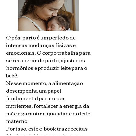
O pós-parto é um período de
intensas mudanças físicas e
emocionais. O corpo trabalha para
se recuperar do parto, ajustar os
hormônios e produzir leite para o
bebê.
Nesse momento, a alimentação
desempenha um papel
fundamental para repor
nutrientes, fortalecer a energia da
mãe e garantir a qualidade do leite
materno.
Por isso, este e-book traz receitas
fáceis e rápidas, pensadas para