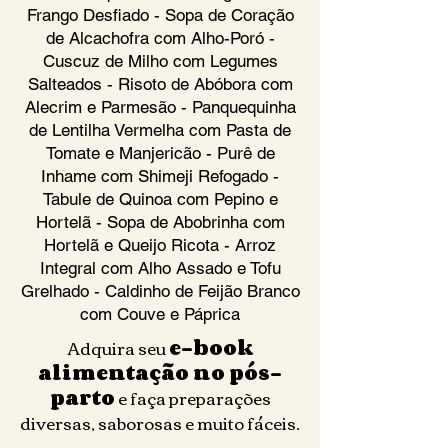
Frango Desfiado - Sopa de Coração
de Alcachofra com Alho-Poró -
Cuscuz de Milho com Legumes
Salteados - Risoto de Abóbora com
Alecrim e Parmesão - Panquequinha
de Lentilha Vermelha com Pasta de
Tomate e Manjericão - Purê de
Inhame com Shimeji Refogado -
Tabule de Quinoa com Pepino e
Hortelã - Sopa de Abobrinha com
Hortelã e Queijo Ricota - Arroz
Integral com Alho Assado e Tofu
Grelhado - Caldinho de Feijão Branco
com Couve e Páprica
Adquira seu
e-book
alimentação no pós-
parto
e faça preparações
diversas, saborosas e muito fáceis.