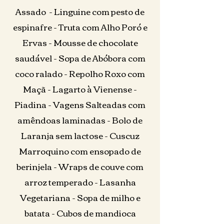
Assado - Linguine com pesto de
espinafre - Truta com Alho Poró e
Ervas - Mousse de chocolate
saudável - Sopa de Abóbora com
coco ralado - Repolho Roxo com
Maçã - Lagarto à Vienense -
Piadina - Vagens Salteadas com
amêndoas laminadas - Bolo de
Laranja sem lactose - Cuscuz
Marroquino com ensopado de
berinjela - Wraps de couve com
arroz temperado - Lasanha
Vegetariana - Sopa de milho e
batata - Cubos de mandioca