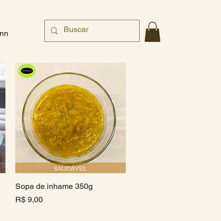
nn
Sopa de inhame 350g
Visualização rápida
Preço
R$ 9,00