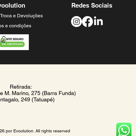
voolution
Redes Sociais
e Troca e Devoluções
s e condições
Retirada:
te M. Marino, 275 (Barra Funda)
ntagalo, 249 (Tatuapé)
6 por Evoolution. All rights reserved