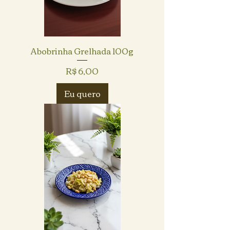
Abobrinha Grelhada 100g
Preço
R$ 6,00
Eu quero