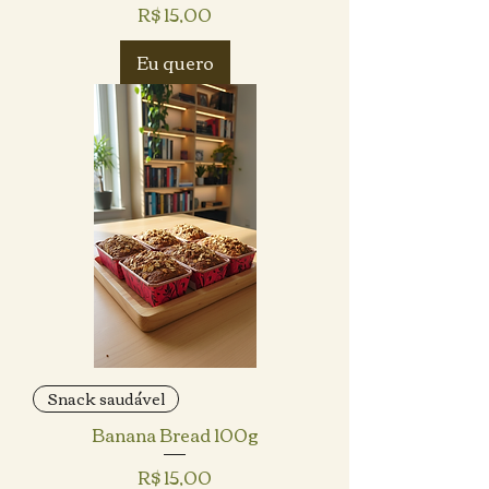
Preço
R$ 15,00
Eu quero
Snack saudável
Banana Bread 100g
Preço
R$ 15,00