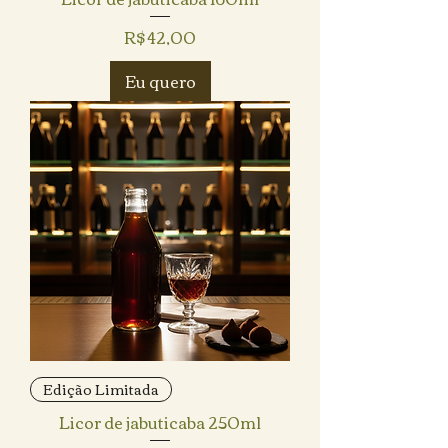
Preço
R$ 42,00
Eu quero
Edição Limitada
Licor de jabuticaba 250ml