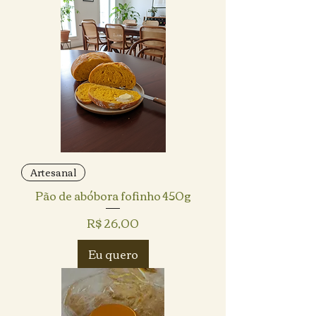
Artesanal
Pão de abóbora fofinho 450g
Preço
R$ 26,00
Eu quero