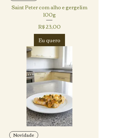
Saint Peter com alho e gergelim
100g
Preço
R$ 23,00
Eu quero
Novidade