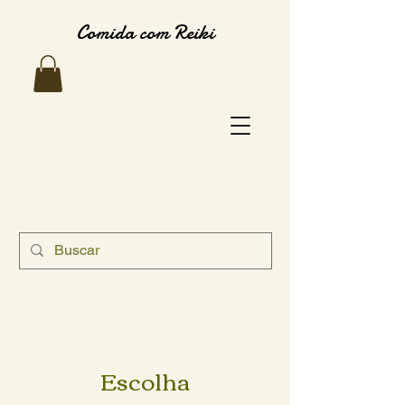
Comida com Reiki
Escolha