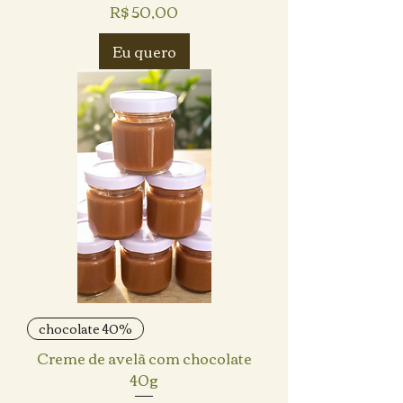
Preço
R$ 50,00
Eu quero
chocolate 40%
Creme de avelã com chocolate
40g