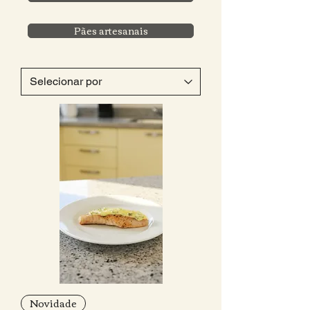
Pães artesanais
Novidade