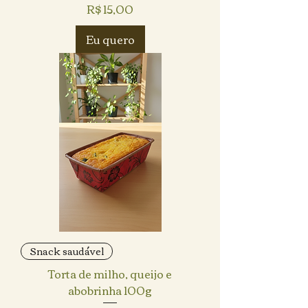
Preço
R$ 15,00
Eu quero
Snack saudável
Torta de milho, queijo e
abobrinha 100g