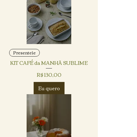
Presenteie
KIT CAFÉ da MANHÃ SUBLIME
Preço
R$ 130,00
Eu quero