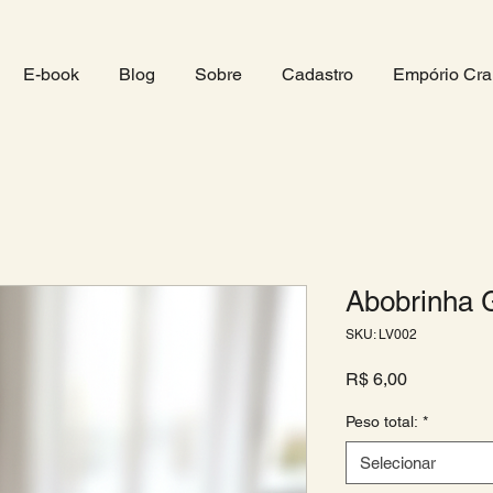
E-book
Blog
Sobre
Cadastro
Empório Cra
Abobrinha 
SKU: LV002
Preço
R$ 6,00
Peso total:
*
Selecionar