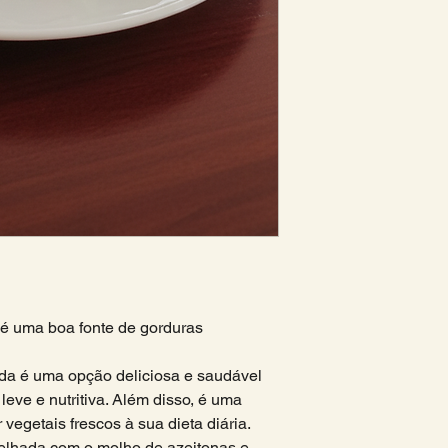
apetite!
é uma boa fonte de gorduras
ada é uma opção deliciosa e saudável
eve e nutritiva. Além disso, é uma
vegetais frescos à sua dieta diária.
elhada com o molho de azeitonas e