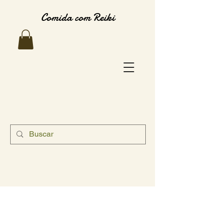
Comida com Reiki