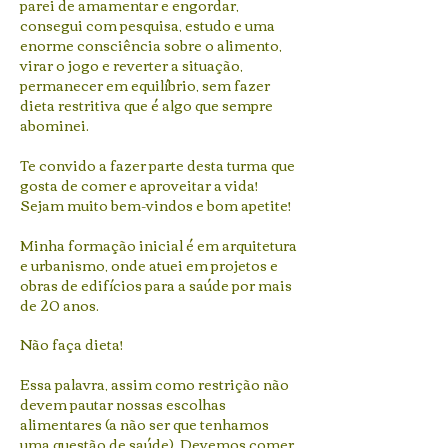
parei de amamentar e engordar,
consegui com pesquisa, estudo e uma
enorme consciência sobre o alimento,
virar o jogo e reverter a situação,
permanecer em equilíbrio, sem fazer
dieta restritiva que é algo que sempre
abominei.
Te convido a fazer parte desta turma que
gosta de comer e aproveitar a vida!
Sejam muito bem-vindos e bom apetite!
Minha formação inicial é em arquitetura
e urbanismo, onde atuei em projetos e
obras de edifícios para a saúde por mais
de 20 anos.
Não faça dieta!
Essa palavra, assim como restrição não
devem pautar nossas escolhas
alimentares (a não ser que tenhamos
uma questão de saúde). Devemos comer