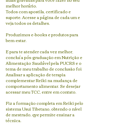
aulas gravadas para você fazer no seu
melhor horário.
Todos com apostila, certificado e
suporte. Acesse a página de cada um e
veja todos os detalhes.
Produzimos e-books e produtos para
bem-estar.
E para te atender cada vez melhor,
concluí a pós-graduação em Nutrição e
Alimentação Saudável pela PUCRS e o
tema de meu trabalho de conclusão foi
Analisar a aplicação de terapia
complementar Reiki na mudança de
comportamento alimentar. Se desejar
acessar meu TCC, entre em contato.
Fiz a formação completa em Reiki pelo
sistema Usui Tibetano, obtendo o nível
de mestrado, qye permite ensinar a
técnica.