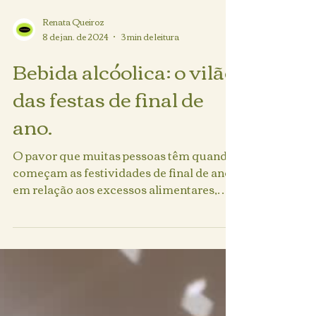
Renata Queiroz
8 de jan. de 2024
3 min de leitura
Bebida alcóolica: o vilão
das festas de final de
ano.
O pavor que muitas pessoas têm quando
começam as festividades de final de ano,
em relação aos excessos alimentares,
deve ser analisado...