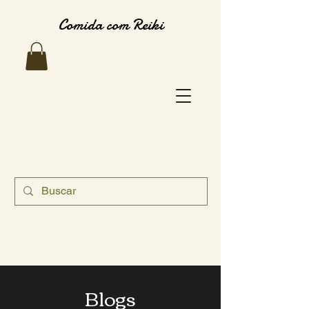
Comida com Reiki
Blogs