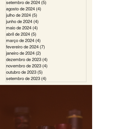
setembro de 2024
(5)
5 posts
agosto de 2024
(4)
4 posts
julho de 2024
(5)
5 posts
junho de 2024
(4)
4 posts
maio de 2024
(4)
4 posts
abril de 2024
(5)
5 posts
março de 2024
(4)
4 posts
fevereiro de 2024
(7)
7 posts
janeiro de 2024
(2)
2 posts
dezembro de 2023
(4)
4 posts
novembro de 2023
(4)
4 posts
outubro de 2023
(5)
5 posts
setembro de 2023
(4)
4 posts