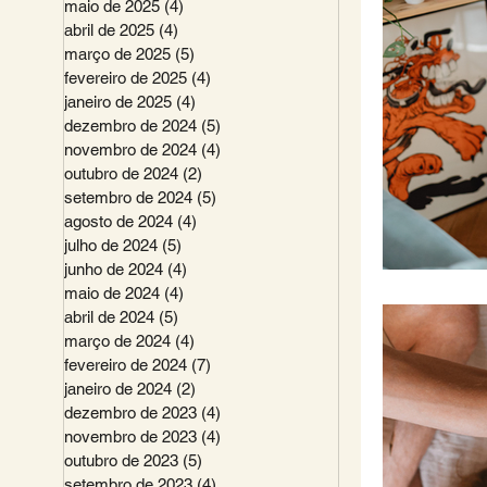
maio de 2025
(4)
4 posts
abril de 2025
(4)
4 posts
março de 2025
(5)
5 posts
fevereiro de 2025
(4)
4 posts
janeiro de 2025
(4)
4 posts
dezembro de 2024
(5)
5 posts
novembro de 2024
(4)
4 posts
outubro de 2024
(2)
2 posts
setembro de 2024
(5)
5 posts
agosto de 2024
(4)
4 posts
julho de 2024
(5)
5 posts
junho de 2024
(4)
4 posts
maio de 2024
(4)
4 posts
abril de 2024
(5)
5 posts
março de 2024
(4)
4 posts
fevereiro de 2024
(7)
7 posts
janeiro de 2024
(2)
2 posts
dezembro de 2023
(4)
4 posts
novembro de 2023
(4)
4 posts
outubro de 2023
(5)
5 posts
setembro de 2023
(4)
4 posts