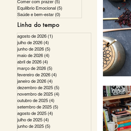
Comer com prazer
(5)
5 posts
Equilíbrio Emocional
(5)
5 posts
Saúde e bem-estar
(0)
0 post
Linha do tempo
agosto de 2026
(1)
1 post
julho de 2026
(4)
4 posts
junho de 2026
(5)
5 posts
maio de 2026
(4)
4 posts
abril de 2026
(4)
4 posts
março de 2026
(5)
5 posts
fevereiro de 2026
(4)
4 posts
janeiro de 2026
(4)
4 posts
dezembro de 2025
(5)
5 posts
novembro de 2025
(4)
4 posts
outubro de 2025
(4)
4 posts
setembro de 2025
(5)
5 posts
agosto de 2025
(4)
4 posts
julho de 2025
(4)
4 posts
junho de 2025
(5)
5 posts