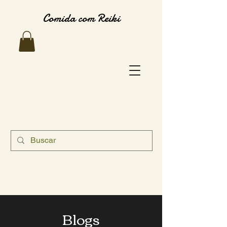
Comida com Reiki
Blogs