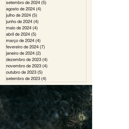
setembro de 2024
(5)
5 posts
agosto de 2024
(4)
4 posts
julho de 2024
(5)
5 posts
junho de 2024
(4)
4 posts
maio de 2024
(4)
4 posts
abril de 2024
(5)
5 posts
março de 2024
(4)
4 posts
fevereiro de 2024
(7)
7 posts
janeiro de 2024
(2)
2 posts
dezembro de 2023
(4)
4 posts
novembro de 2023
(4)
4 posts
outubro de 2023
(5)
5 posts
setembro de 2023
(4)
4 posts