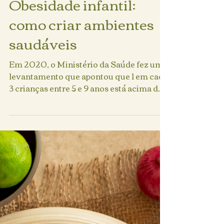
29 de abr. de 2024
3 min de leitura
Obesidade infantil:
como criar ambientes
saudáveis
Em 2020, o Ministério da Saúde fez um
levantamento que apontou que 1 em cada
3 crianças entre 5 e 9 anos está acima do
peso. Se nada for...