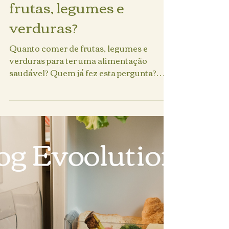
Renata Queiroz
22 de abr. de 2024
2 min de leitura
Quanto comer de
frutas, legumes e
verduras?
Quanto comer de frutas, legumes e
verduras para ter uma alimentação
saudável? Quem já fez esta pergunta?
Sabemos que muitos são os...