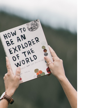
saudável aconteça naturalmente. Se o
que está ao seu redor é: industrializado
prático altamente estimulante essa será
sua escolha — repetidamente.