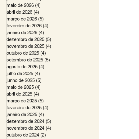
maio de 2026
(4)
4 posts
abril de 2026
(4)
4 posts
março de 2026
(5)
5 posts
fevereiro de 2026
(4)
4 posts
janeiro de 2026
(4)
4 posts
dezembro de 2025
(5)
5 posts
novembro de 2025
(4)
4 posts
outubro de 2025
(4)
4 posts
setembro de 2025
(5)
5 posts
agosto de 2025
(4)
4 posts
julho de 2025
(4)
4 posts
junho de 2025
(5)
5 posts
maio de 2025
(4)
4 posts
abril de 2025
(4)
4 posts
março de 2025
(5)
5 posts
fevereiro de 2025
(4)
4 posts
janeiro de 2025
(4)
4 posts
dezembro de 2024
(5)
5 posts
novembro de 2024
(4)
4 posts
outubro de 2024
(2)
2 posts