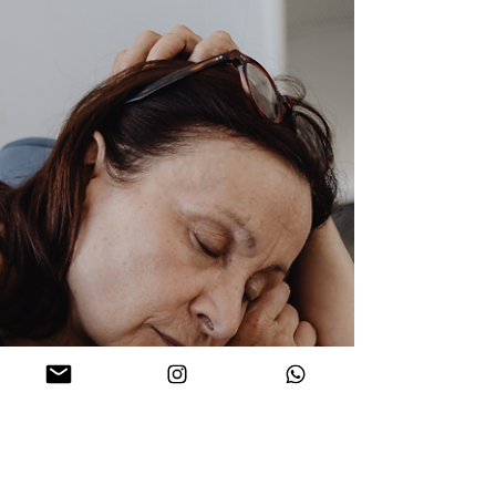
rigidez. Ter liberdade de forma natural.
Não significa seguir regras. Significa
voltar ao básico: alimentos de verdade
escolhas conscientes menos
interferência externa É um movimento
silencioso, mas poderoso. Quando você
muda sua b