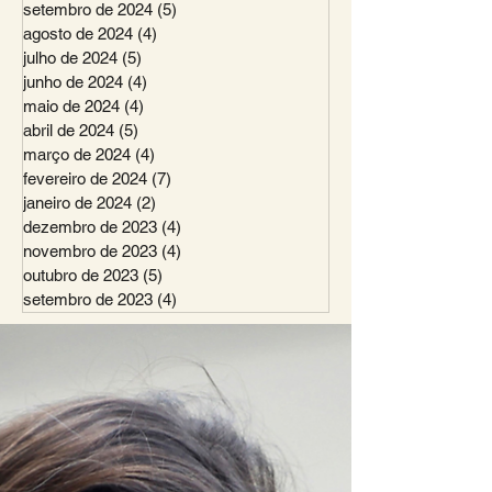
setembro de 2024
(5)
5 posts
agosto de 2024
(4)
4 posts
julho de 2024
(5)
5 posts
junho de 2024
(4)
4 posts
maio de 2024
(4)
4 posts
abril de 2024
(5)
5 posts
março de 2024
(4)
4 posts
fevereiro de 2024
(7)
7 posts
janeiro de 2024
(2)
2 posts
dezembro de 2023
(4)
4 posts
novembro de 2023
(4)
4 posts
outubro de 2023
(5)
5 posts
setembro de 2023
(4)
4 posts