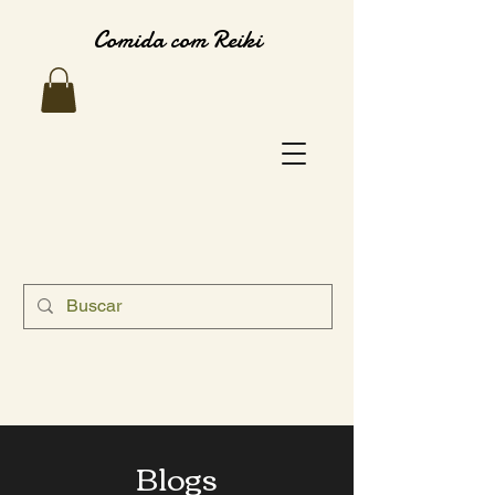
Comida com Reiki
Blogs